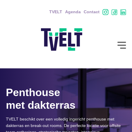
TVELT
Agenda
Contact
Penthouse
met dakterras
TVELT beschikt over een volledig ingericht penthouse met
dakterras en break-out rooms. De perfecte locatie voor offsite