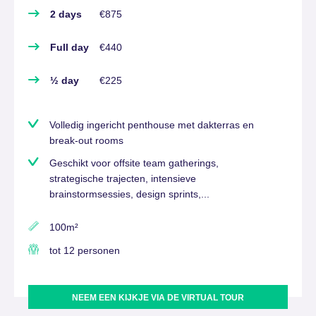
2 days
€875
Full day
€440
½ day
€225
Volledig ingericht penthouse met dakterras en
break-out rooms
Geschikt voor offsite team gatherings,
strategische trajecten, intensieve
brainstormsessies, design sprints,...
100m²
tot 12 personen
NEEM EEN KIJKJE VIA DE VIRTUAL TOUR