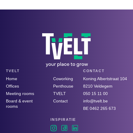
TVELT
CONTACT
Home
Coworking
Koning Albertstraat 104
Offices
Penthouse
8210 Veldegem
Meeting rooms
TVELT
050 15 11 00
Board & event
Contact
info@tvelt.be
rooms
BE 0462 265 673
INSPIRATIE