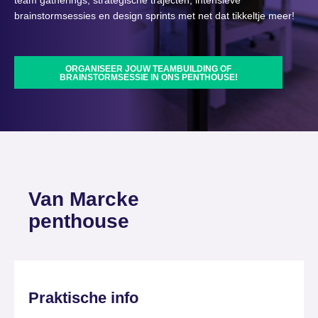
team gatherings, strategische trajecten, intensieve
brainstormsessies en design sprints met net dat tikkeltje meer!
ORGANISEER JOUW TEAMBUILDING OF
BRAINSTORMSESSIE IN ONS PENTHOUSE!
Van Marcke
penthouse
Praktische info