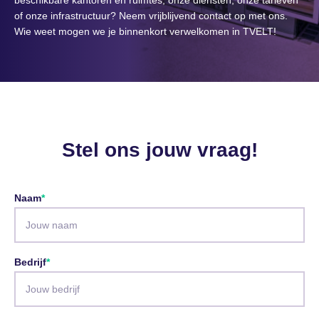
beschikbare kantoren en ruimtes, onze diensten, onze tarieven
of onze infrastructuur? Neem vrijblijvend contact op met ons.
Wie weet mogen we je binnenkort verwelkomen in TVELT!
Stel ons jouw vraag!
Naam
Bedrijf