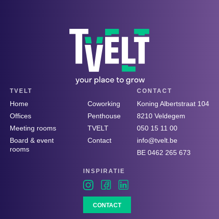
TVELT
CONTACT
Home
Coworking
Koning Albertstraat 104
Offices
Penthouse
8210 Veldegem
Meeting rooms
TVELT
050 15 11 00
Board & event
Contact
info@tvelt.be
rooms
BE 0462 265 673
INSPIRATIE
CONTACT