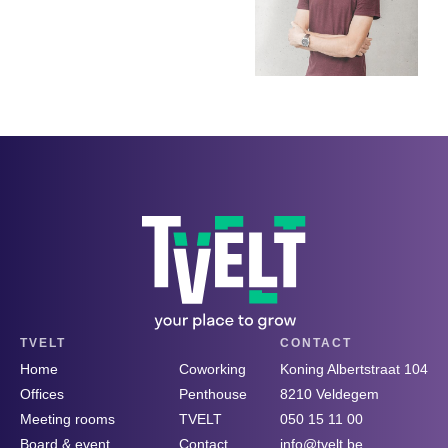
TVELT
CONTACT
Home
Coworking
Koning Albertstraat 104
Offices
Penthouse
8210 Veldegem
Meeting rooms
TVELT
050 15 11 00
Board & event
Contact
info@tvelt.be