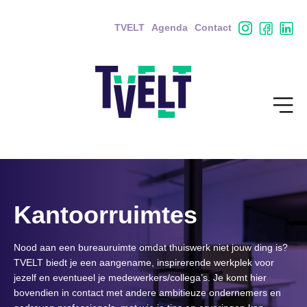
TVELT
Agenda
Contact
Kantoorruimtes
Nood aan een bureauruimte omdat thuiswerk niet jouw ding is?
TVELT biedt je een aangename, inspirerende werkplek voor
jezelf en eventueel je medewerkers/collega’s. Je komt hier
bovendien in contact met andere ambitieuze ondernemers en