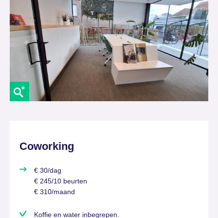
Coworking
€ 30/dag
€ 245/10 beurten
€ 310/maand
Koffie en water inbegrepen.