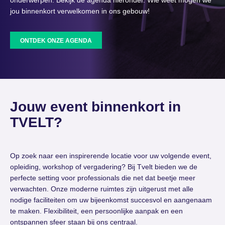
onderwerpen. Bekijk de agenda hieronder. Wie weet mogen we
jou binnenkort verwelkomen in ons gebouw!
ONTDEK ONZE AGENDA
Jouw event binnenkort in
TVELT?
Op zoek naar een inspirerende locatie voor uw volgende event,
opleiding, workshop of vergadering? Bij Tvelt bieden we de
perfecte setting voor professionals die net dat beetje meer
verwachten. Onze moderne ruimtes zijn uitgerust met alle
nodige faciliteiten om uw bijeenkomst succesvol en aangenaam
te maken. Flexibiliteit, een persoonlijke aanpak en een
ontspannen sfeer staan bij ons centraal.