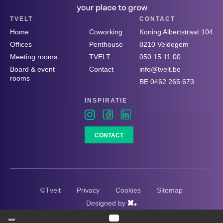
TVELT
CONTACT
Home
Coworking
Koning Albertstraat 104
Offices
Penthouse
8210 Veldegem
Meeting rooms
TVELT
050 15 11 00
Board & event
Contact
info@tvelt.be
rooms
BE 0462 265 673
INSPIRATIE
CONTACT
©Tvelt
Privacy
Cookies
Sitemap
Designed by