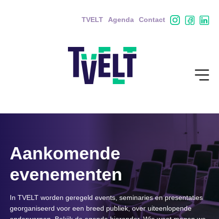
TVELT
Agenda
Contact
Aankomende
evenementen
In TVELT worden geregeld events, seminaries en presentaties
georganiseerd voor een breed publiek, over uiteenlopende