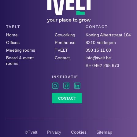
TVELT
CONTACT
Home
Coworking
Koning Albertstraat 104
Offices
Penthouse
8210 Veldegem
Meeting rooms
TVELT
050 15 11 00
Board & event
Contact
info@tvelt.be
rooms
BE 0462 265 673
INSPIRATIE
CONTACT
©Tvelt
Privacy
Cookies
Sitemap